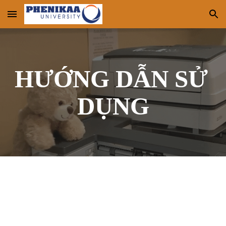
Skip to main content
Skip to navigation
HƯỚNG DẪN SỬ 
DỤNG